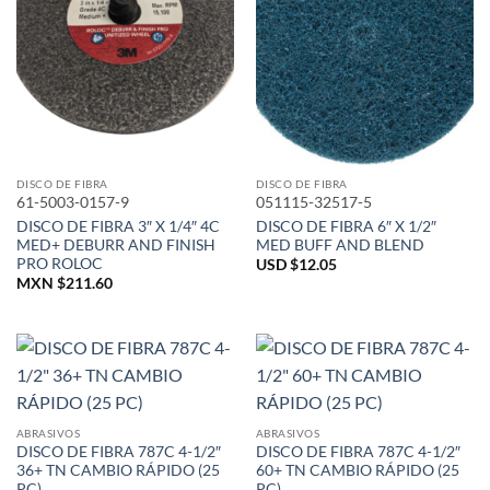
DISCO DE FIBRA
DISCO DE FIBRA
61-5003-0157-9
051115-32517-5
DISCO DE FIBRA 3″ X 1/4″ 4C
DISCO DE FIBRA 6″ X 1/2″
MED+ DEBURR AND FINISH
MED BUFF AND BLEND
PRO ROLOC
USD $
12.05
MXN $
211.60
ABRASIVOS
ABRASIVOS
DISCO DE FIBRA 787C 4-1/2″
DISCO DE FIBRA 787C 4-1/2″
36+ TN CAMBIO RÁPIDO (25
60+ TN CAMBIO RÁPIDO (25
PC)
PC)