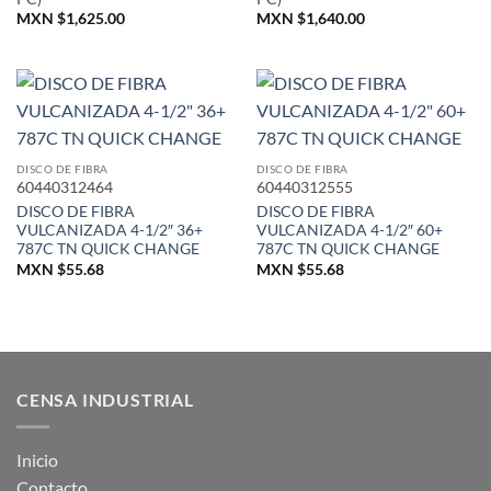
MXN $
1,625.00
MXN $
1,640.00
DISCO DE FIBRA
DISCO DE FIBRA
60440312464
60440312555
DISCO DE FIBRA
DISCO DE FIBRA
VULCANIZADA 4-1/2″ 36+
VULCANIZADA 4-1/2″ 60+
787C TN QUICK CHANGE
787C TN QUICK CHANGE
MXN $
55.68
MXN $
55.68
CENSA INDUSTRIAL
Inicio
Contacto