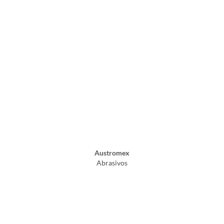
Austromex
Abrasivos