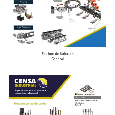
Equipos de Sujeción
General