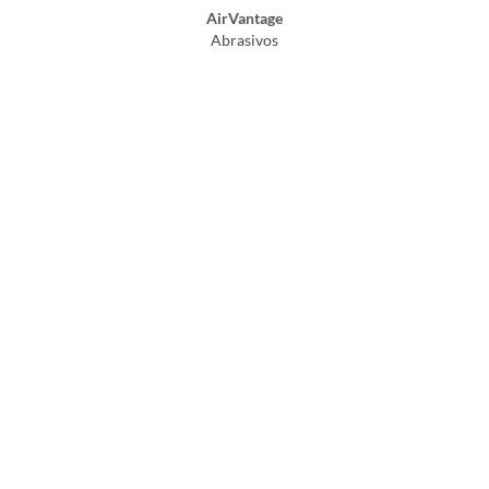
AirVantage
Abrasivos