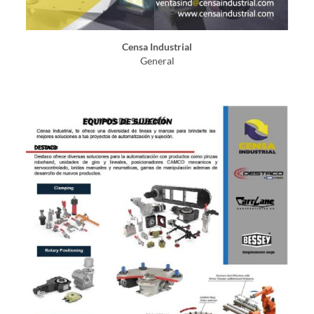
Censa Industrial
General