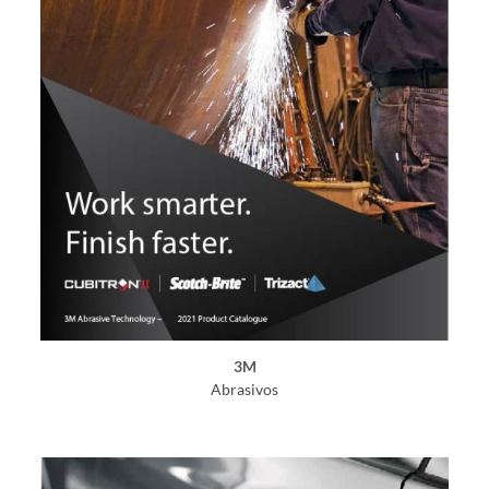
3M
Abrasivos