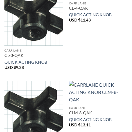
CARR LANE
CL-4-QAK
QUICK ACTING KNOB
USD $
11.43
CARR LANE
CL-3-QAK
QUICK ACTING KNOB
USD $
9.38
CARR LANE
CLM-8-QAK
QUICK ACTING KNOB
USD $
13.11