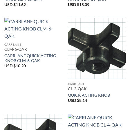
USD $
11.62
USD $
15.09
CARR LANE
CLM-6-QAK
CARRLANE QUICK ACTING
KNOB CLM-6-QAK
USD $
10.20
CARR LANE
CL-2-QAK
QUICK ACTING KNOB
USD $
8.14