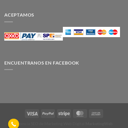
ACEPTAMOS
ENCUENTRANOS EN FACEBOOK
Visa
PayPal
Stripe
MasterCard
Cash
On
Agencia SEO de Marketing Web Digital
MarketingWeb
Delivery