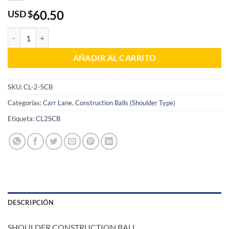
60.50
USD $
SHOULDER CONSTRUCTION BALL cantidad
AÑADIR AL CARRITO
SKU:
CL-2-SCB
Categorías:
Carr Lane
,
Construction Balls (Shoulder Type)
Etiqueta:
CL2SCB
DESCRIPCIÓN
SHOULDER CONSTRUCTION BALL