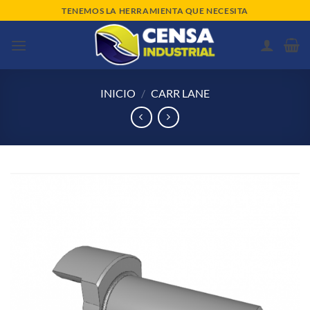
Saltar
TENEMOS LA HERRAMIENTA QUE NECESITA
al
contenido
INICIO
/
CARR LANE