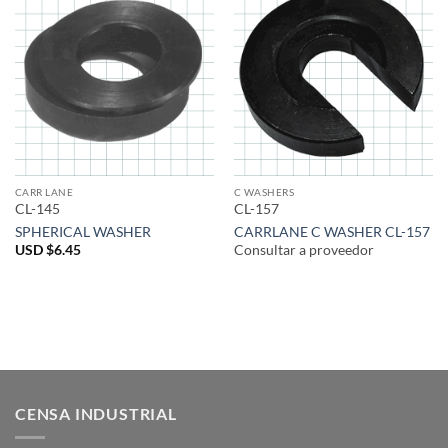
CARR LANE
C WASHERS
CL-145
CL-157
SPHERICAL WASHER
CARRLANE C WASHER CL-157
USD $
6.45
Consultar a proveedor
CENSA INDUSTRIAL