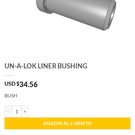
UN-A-LOK LINER BUSHING
34.56
USD $
BUSH
UN-A-LOK LINER BUSHING cantidad
AÑADIR AL CARRITO