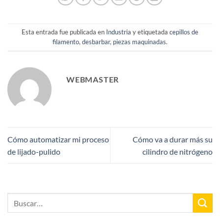
Esta entrada fue publicada en
Industria
y etiquetada
cepillos de
filamento
,
desbarbar
,
piezas maquinadas
.
WEBMASTER
Cómo automatizar mi proceso
Cómo va a durar más su
de lijado-pulido
cilindro de nitrógeno