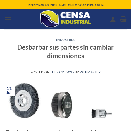
Saltar
TENEMOS LA HERRAMIENTA QUE NECESITA
al
contenido
INDUSTRIA
Desbarbar sus partes sin cambiar
dimensiones
POSTED ON
JULIO 11, 2025
BY
WEBMASTER
11
Jul