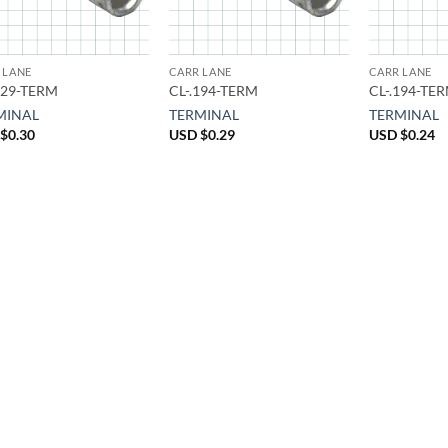
 LANE
CARR LANE
CARR LANE
129-TERM
CL-.194-TERM
CL-.194-TE
MINAL
TERMINAL
TERMINAL
$
0.30
USD $
0.29
USD $
0.24