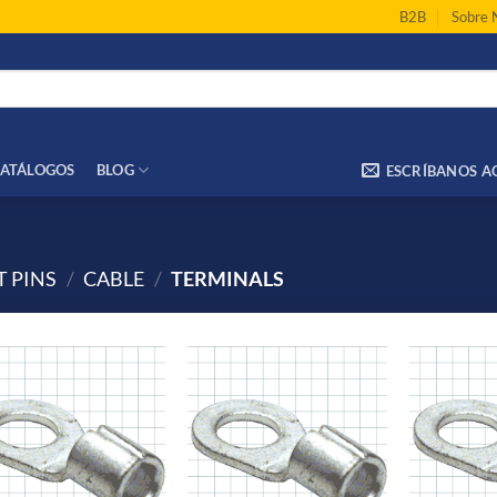
B2B
Sobre 
ATÁLOGOS
BLOG
ESCRÍBANOS A
 PINS
/
CABLE
/
TERMINALS