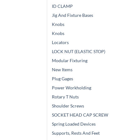
ID CLAMP
Jig And Fixture Bases
Knobs
Knobs
Locators
LOCK NUT (ELASTIC STOP)
Modular Fixturing
New Items
Plug Gages
Power Workholding
Rotary T Nuts
Shoulder Screws
SOCKET HEAD CAP SCREW
Spring Loaded Devices
Supports, Rests And Feet