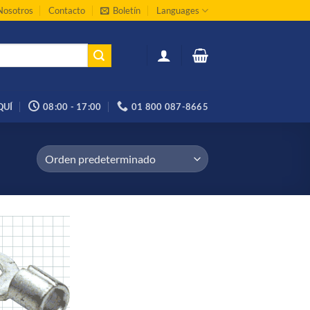
Nosotros
Contacto
Boletín
Languages
QUÍ
08:00 - 17:00
01 800 087-8665