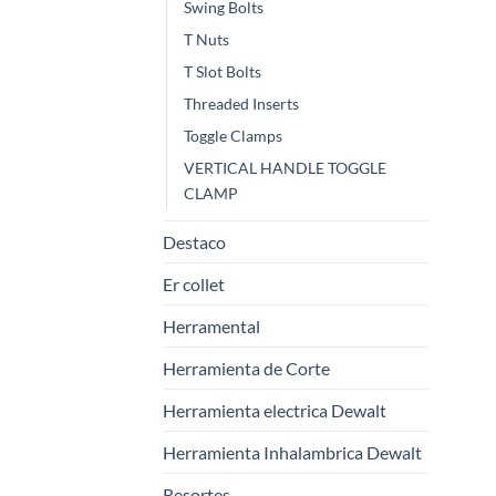
Swing Bolts
T Nuts
T Slot Bolts
Threaded Inserts
Toggle Clamps
VERTICAL HANDLE TOGGLE
CLAMP
Destaco
Er collet
Herramental
Herramienta de Corte
Herramienta electrica Dewalt
Herramienta Inhalambrica Dewalt
Resortes