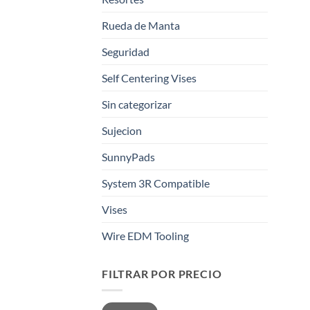
Rueda de Manta
Seguridad
Self Centering Vises
Sin categorizar
Sujecion
SunnyPads
System 3R Compatible
Vises
Wire EDM Tooling
FILTRAR POR PRECIO
Precio
Precio