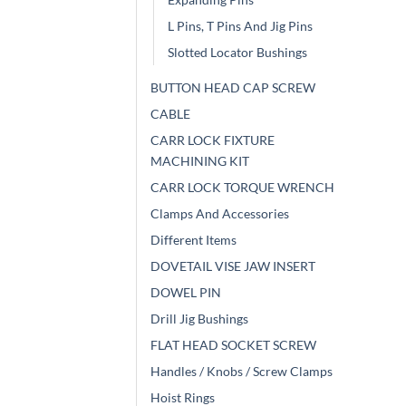
L Pins, T Pins And Jig Pins
Slotted Locator Bushings
BUTTON HEAD CAP SCREW
CABLE
CARR LOCK FIXTURE
MACHINING KIT
CARR LOCK TORQUE WRENCH
Clamps And Accessories
Different Items
DOVETAIL VISE JAW INSERT
DOWEL PIN
Drill Jig Bushings
FLAT HEAD SOCKET SCREW
Handles / Knobs / Screw Clamps
Hoist Rings