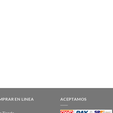
PRAR EN LINEA
ACEPTAMOS
 la Tienda