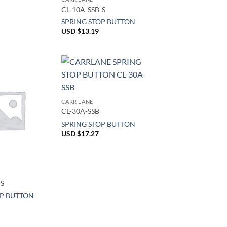
CL-10A-SSB-S
SPRING STOP BUTTON
USD $
13.19
CARR LANE
CL-30A-SSB
SPRING STOP BUTTON
USD $
17.27
-S
OP BUTTON