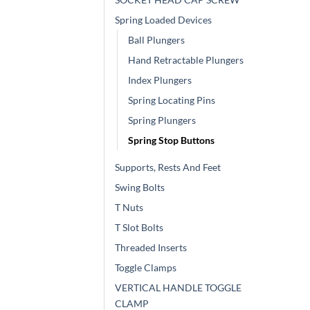
Spring Loaded Devices
Ball Plungers
Hand Retractable Plungers
Index Plungers
Spring Locating Pins
Spring Plungers
Spring Stop Buttons
Supports, Rests And Feet
Swing Bolts
T Nuts
T Slot Bolts
Threaded Inserts
Toggle Clamps
VERTICAL HANDLE TOGGLE
CLAMP