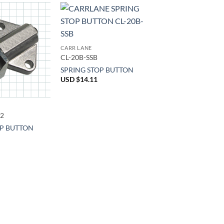
CARR LANE
CL-20B-SSB
SPRING STOP BUTTON
USD $
14.11
-2
OP BUTTON