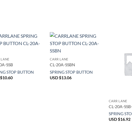
 LANE
CARR LANE
0A-SSB
CL-20A-SSBN
ING STOP BUTTON
SPRING STOP BUTTON
$
10.60
USD $
13.06
CARR LANE
CL-20A-SSB
SPRING ST
USD $
16.92