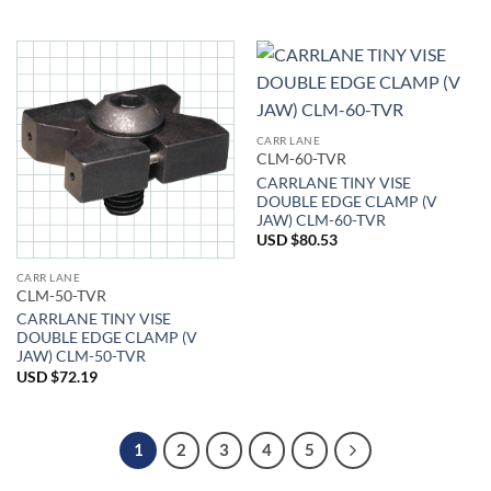
CARR LANE
CLM-60-TVR
CARRLANE TINY VISE
DOUBLE EDGE CLAMP (V
JAW) CLM-60-TVR
USD $
80.53
CARR LANE
CLM-50-TVR
CARRLANE TINY VISE
DOUBLE EDGE CLAMP (V
JAW) CLM-50-TVR
USD $
72.19
1
2
3
4
5