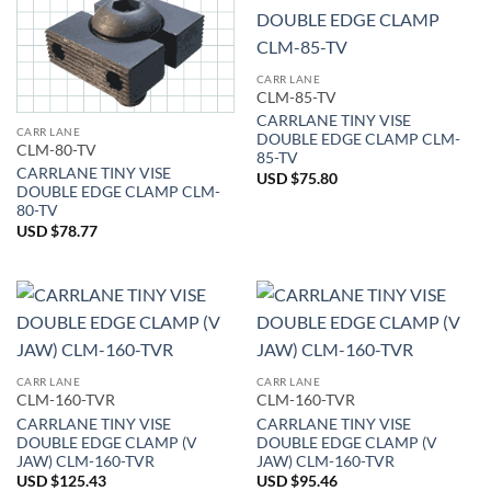
CARR LANE
CLM-85-TV
CARRLANE TINY VISE
CARR LANE
DOUBLE EDGE CLAMP CLM-
CLM-80-TV
85-TV
CARRLANE TINY VISE
USD $
75.80
DOUBLE EDGE CLAMP CLM-
80-TV
USD $
78.77
CARR LANE
CARR LANE
CLM-160-TVR
CLM-160-TVR
CARRLANE TINY VISE
CARRLANE TINY VISE
DOUBLE EDGE CLAMP (V
DOUBLE EDGE CLAMP (V
JAW) CLM-160-TVR
JAW) CLM-160-TVR
USD $
125.43
USD $
95.46