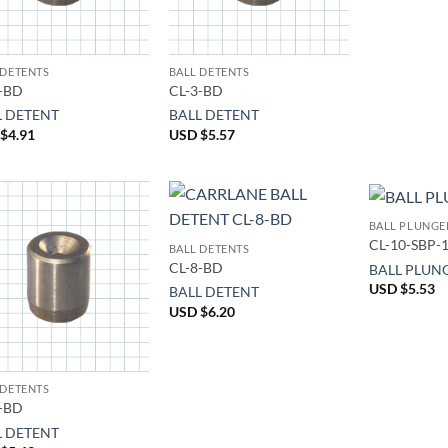
 DETENTS
BALL DETENTS
-BD
CL-3-BD
L DETENT
BALL DETENT
$
4.91
USD $
5.57
BALL PLUNGE
CL-10-SBP-
BALL DETENTS
CL-8-BD
BALL PLUN
USD $
5.53
BALL DETENT
USD $
6.20
 DETENTS
-BD
L DETENT