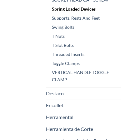
Spring Loaded Devices
Supports, Rests And Feet
Swing Bolts
T Nuts
T Slot Bolts
Threaded Inserts
Toggle Clamps
VERTICAL HANDLE TOGGLE
CLAMP
Destaco
Er collet
Herramental
Herramienta de Corte