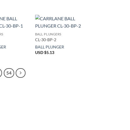
RS
BALL PLUNGERS
CL-30-BP-2
GER
BALL PLUNGER
USD $
5.13
54