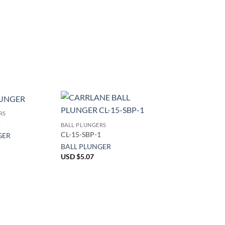
RS
1
BALL PLUNGERS
CL-15-SBP-1
GER
BALL PLUNGER
USD $
5.07