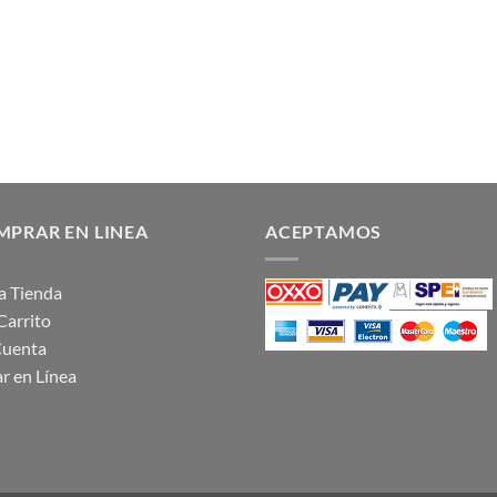
PRAR EN LINEA
ACEPTAMOS
 la Tienda
Carrito
Cuenta
r en Línea