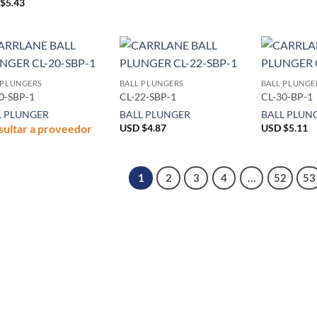
$
5.43
 PLUNGERS
BALL PLUNGERS
BALL PLUNGE
0-SBP-1
CL-22-SBP-1
CL-30-BP-1
L PLUNGER
BALL PLUNGER
BALL PLUN
ultar a proveedor
USD $
4.87
USD $
5.11
1
2
3
4
…
52
53